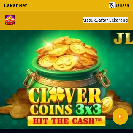
Cakar Bet
Bahasa
Masuk
Daftar Sekarang
▶