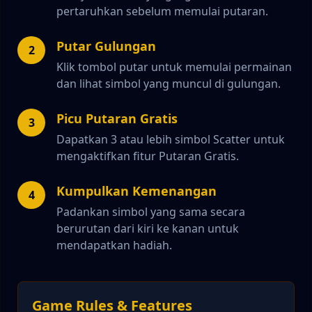
pertaruhkan sebelum memulai putaran.
Putar Gulungan
2
Klik tombol putar untuk memulai permainan
dan lihat simbol yang muncul di gulungan.
Picu Putaran Gratis
3
Dapatkan 3 atau lebih simbol Scatter untuk
mengaktifkan fitur Putaran Gratis.
Kumpulkan Kemenangan
4
Padankan simbol yang sama secara
berurutan dari kiri ke kanan untuk
mendapatkan hadiah.
Game Rules & Features