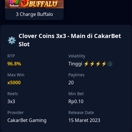
3 Charge Buffalo
Clover Coins 3x3 - Main di CakarBet
⚙️
Slot
RTP
Volatility
96.8%
Tinggi ⚡⚡⚡⚡🌑
Max Win
Paylines
x5000
20
Reels
Min Bet
3x3
Rp0.10
Provider
Release Date
CakarBet Gaming
15 Maret 2023