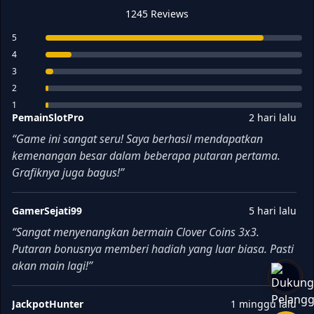
1245 Reviews
5
4
3
2
1
PemainSlotPro
2 hari lalu
“Game ini sangat seru! Saya berhasil mendapatkan
kemenangan besar dalam beberapa putaran pertama.
Grafiknya juga bagus!”
GamerSejati99
5 hari lalu
“Sangat menyenangkan bermain Clover Coins 3x3.
Putaran bonusnya memberi hadiah yang luar biasa. Pasti
akan main lagi!”
JackpotHunter
1 minggu lalu