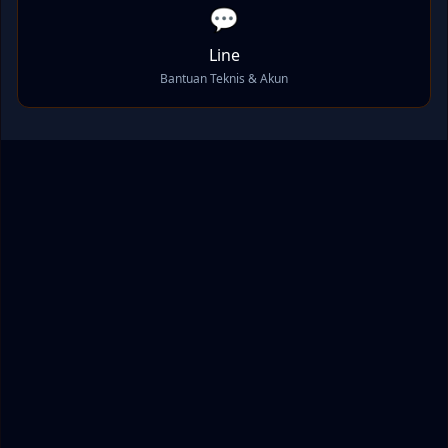
💬
Line
Bantuan Teknis & Akun