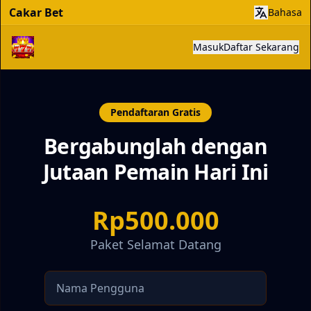
Cakar Bet
Bahasa
Masuk
Daftar Sekarang
Pendaftaran Gratis
Bergabunglah dengan
Jutaan Pemain Hari Ini
Rp500.000
Paket Selamat Datang